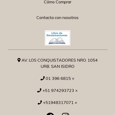
Cómo Comprar
Contacta con nosotros
AV. LOS CONQUISTADORES NRO. 1054
URB. SAN ISIDRO
01 396 6815 ×
+51 974293723 ×
+51948317071 ×