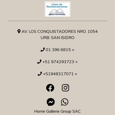
AV. LOS CONQUISTADORES NRO. 1054
URB. SAN ISIDRO
01 396 6815 ×
+51 974293723 ×
+51948317071 ×
Home Gallerie Group SAC