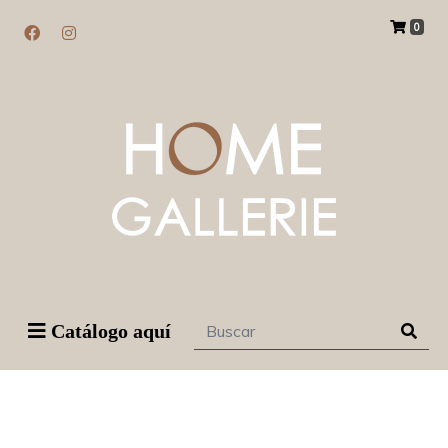
0
Catálogo aquí