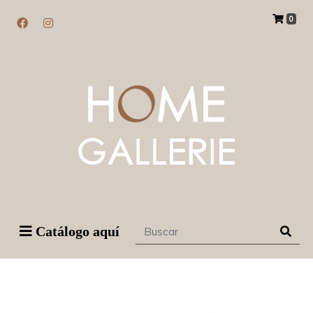
0
Catálogo aquí