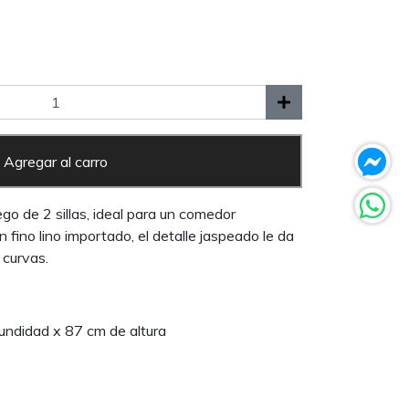
Agregar al carro
o de 2 sillas, ideal para un comedor
ino lino importado, el detalle jaspeado le da
 curvas.
undidad x 87 cm de altura