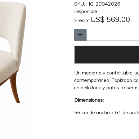
SKU: HG-29042026
Disponible
US$ 569.00
Precio:
Un moderno y confortable jueg
contemporáneo. Tapizado con f
un bello look y patas traseras
Dimensiones:
56 cm de ancho x 61 de prof