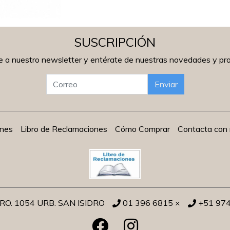
SUSCRIPCIÓN
e a nuestro newsletter y entérate de nuestras novedades y p
Enviar
ones
Libro de Reclamaciones
Cómo Comprar
Contacta con 
O. 1054 URB. SAN ISIDRO
01 396 6815 ×
+51 97