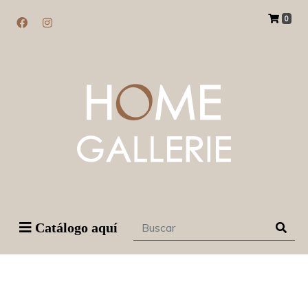
0
Catálogo aquí