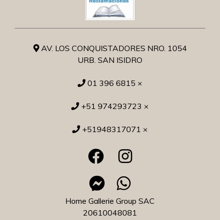
AV. LOS CONQUISTADORES NRO. 1054
URB. SAN ISIDRO
01 396 6815 ×
+51 974293723 ×
+51948317071 ×
Home Gallerie Group SAC
20610048081