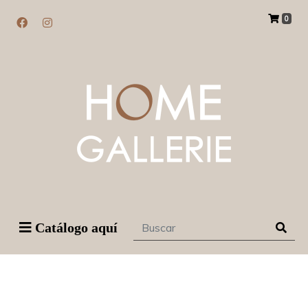
0
Catálogo aquí