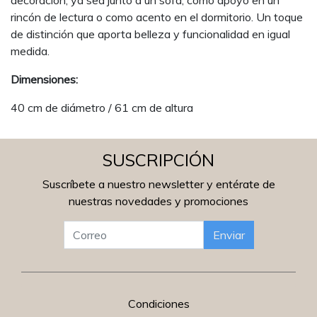
decoración, ya sea junto a un sofá, como apoyo en un
rincón de lectura o como acento en el dormitorio. Un toque
de distinción que aporta belleza y funcionalidad en igual
medida.
Dimensiones:
40 cm de diámetro / 61 cm de altura
SUSCRIPCIÓN
Suscríbete a nuestro newsletter y entérate de
nuestras novedades y promociones
Enviar
Condiciones