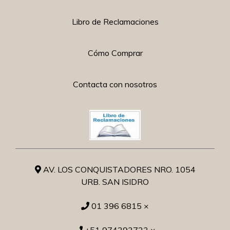
Libro de Reclamaciones
Cómo Comprar
Contacta con nosotros
AV. LOS CONQUISTADORES NRO. 1054
URB. SAN ISIDRO
01 396 6815 ×
+51 974293723 ×