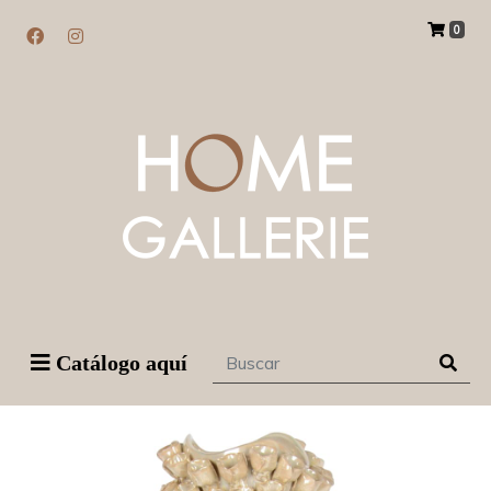
0
Catálogo aquí