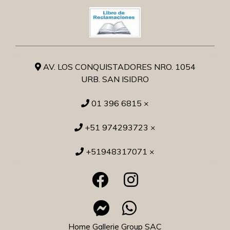
AV. LOS CONQUISTADORES NRO. 1054
URB. SAN ISIDRO
01 396 6815 ×
+51 974293723 ×
+51948317071 ×
Home Gallerie Group SAC