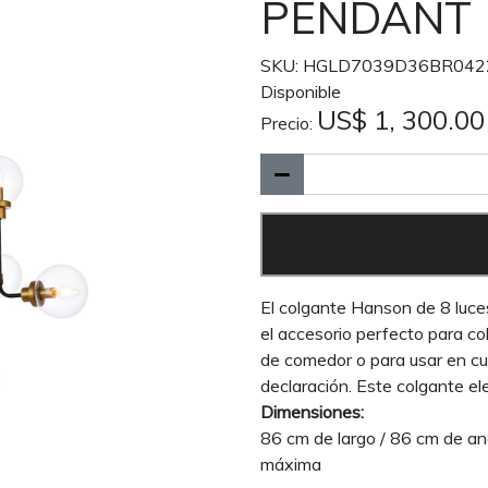
PENDANT
SKU: HGLD7039D36BR042
Disponible
US$ 1, 300.00
Precio:
El colgante Hanson de 8 luce
el accesorio perfecto para co
de comedor o para usar en cu
declaración. Este colgante el
Dimensiones:
86 cm de largo / 86 cm de anc
máxima