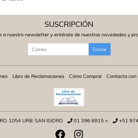
SUSCRIPCIÓN
e a nuestro newsletter y entérate de nuestras novedades y p
Enviar
ones
Libro de Reclamaciones
Cómo Comprar
Contacta con 
O. 1054 URB. SAN ISIDRO
01 396 6815 ×
+51 97