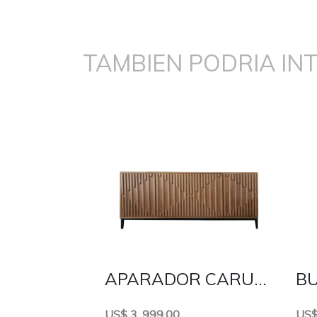
TAMBIEN PODRIA IN
APARADOR CARUSSO
BU
US$ 3, 999.00
US$