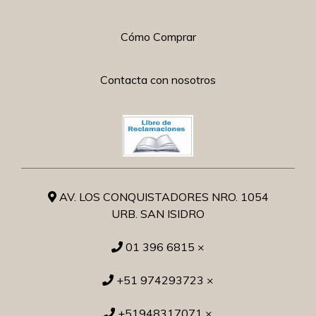
Cómo Comprar
Contacta con nosotros
AV. LOS CONQUISTADORES NRO. 1054
URB. SAN ISIDRO
01 396 6815 ×
+51 974293723 ×
+51948317071 ×