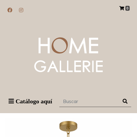
0
Catálogo aquí