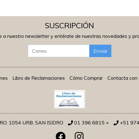
SUSCRIPCIÓN
e a nuestro newsletter y entérate de nuestras novedades y p
Enviar
ones
Libro de Reclamaciones
Cómo Comprar
Contacta con 
O. 1054 URB. SAN ISIDRO
01 396 6815 ×
+51 97