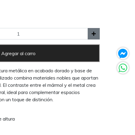
Agregar al carro
ura metálica en acabado dorado y base de
ilizado combina materiales nobles que aportan
al. El contraste entre el mármol y el metal crea
al, ideal para complementar espacios
n un toque de distinción.
 altura