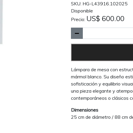
SKU: HG-L43916.102025
Disponible
US$ 600.00
Precio:
Lámpara de mesa con estruct
mármol blanco. Su diseño est
sofisticación y equilibrio visu
una pieza elegante y atempor
contemporáneos o clásicos co
Dimensiones
25 cm de diámetro / 88 cm de