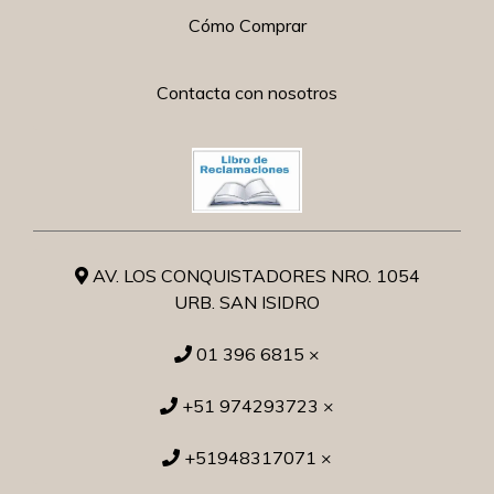
Cómo Comprar
Contacta con nosotros
AV. LOS CONQUISTADORES NRO. 1054
URB. SAN ISIDRO
01 396 6815 ×
+51 974293723 ×
+51948317071 ×