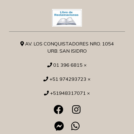
AV. LOS CONQUISTADORES NRO. 1054
URB. SAN ISIDRO
01 396 6815 ×
+51 974293723 ×
+51948317071 ×