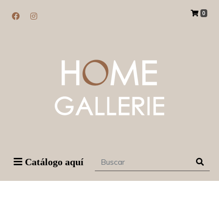
0
Catálogo aquí