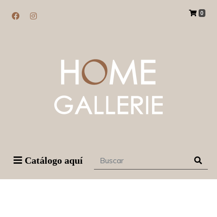
0
Catálogo aquí