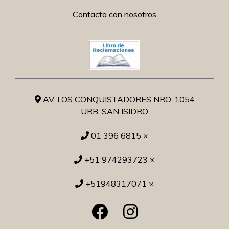
Contacta con nosotros
AV. LOS CONQUISTADORES NRO. 1054
URB. SAN ISIDRO
01 396 6815 ×
+51 974293723 ×
+51948317071 ×