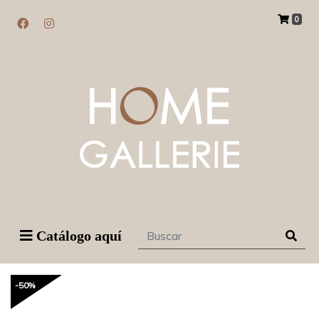
0
Catálogo aquí
-50%