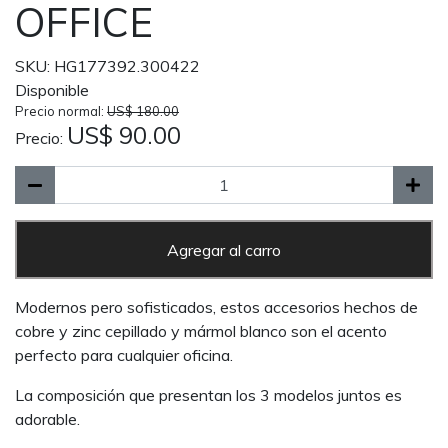
OFFICE
SKU: HG177392.300422
Disponible
Precio normal:
US$ 180.00
US$ 90.00
Precio:
Agregar al carro
Modernos pero sofisticados, estos accesorios hechos de
cobre y zinc cepillado y mármol blanco son el acento
perfecto para cualquier oficina.
La composición que presentan los 3 modelos juntos es
adorable.