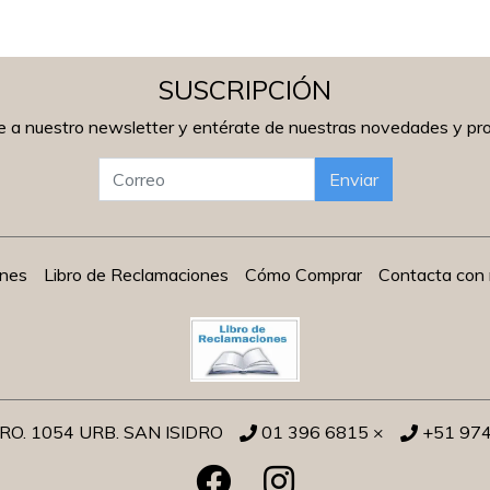
SUSCRIPCIÓN
e a nuestro newsletter y entérate de nuestras novedades y p
Enviar
ones
Libro de Reclamaciones
Cómo Comprar
Contacta con 
O. 1054 URB. SAN ISIDRO
01 396 6815 ×
+51 97