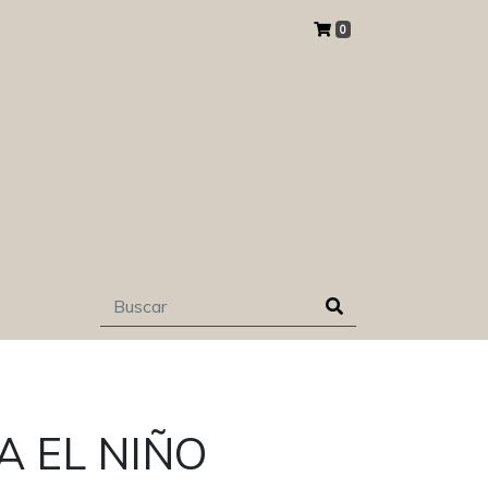
0
A EL NIÑO