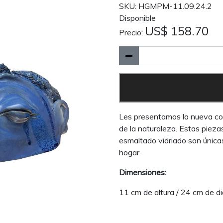
SKU: HGMPM-11.09.24.2
Disponible
US$ 158.70
Precio:
Les presentamos la nueva col
de la naturaleza. Estas piez
esmaltado vidriado son única
hogar.
Dimensiones:
11 cm de altura / 24 cm de d