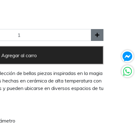
Agregar al carro
ección de bellas piezas inspiradas en la magia
as hechas en cerámica de alta temperatura con
s y pueden ubicarse en diversos espacios de tu
iámetro