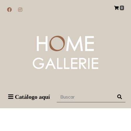
0
Catálogo aquí