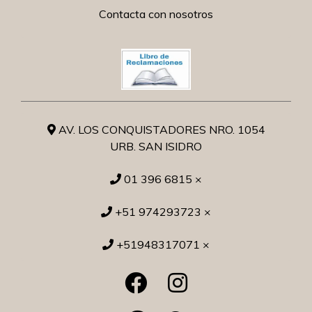
Contacta con nosotros
AV. LOS CONQUISTADORES NRO. 1054
URB. SAN ISIDRO
01 396 6815 ×
+51 974293723 ×
+51948317071 ×