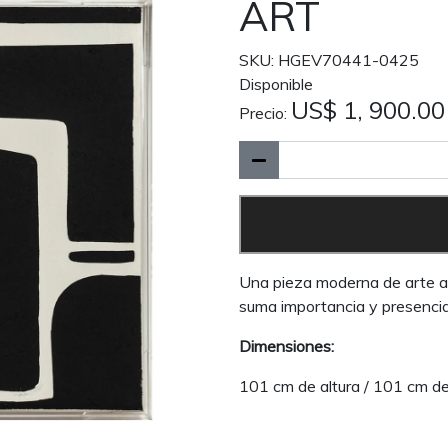
ART
SKU: HGEV70441-0425
Disponible
US$ 1, 900.00
Precio:
Una pieza moderna de arte ab
suma importancia y presencia
Dimensiones:
101 cm de altura / 101 cm d