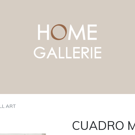
LL ART
CUADRO 