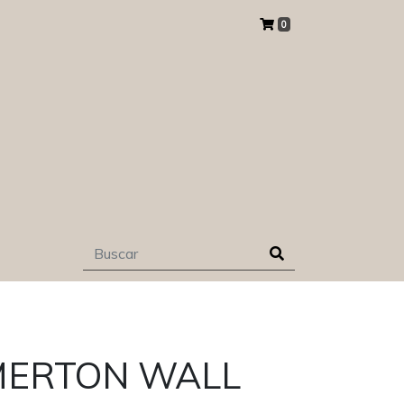
0
MERTON WALL