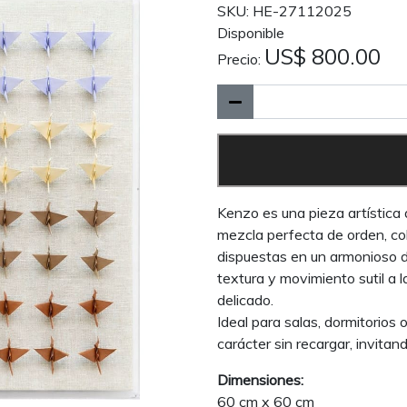
SKU: HE-27112025
Disponible
US$ 800.00
Precio:
Kenzo es una pieza artística
mezcla perfecta de orden, colo
dispuestas en un armonioso d
textura y movimiento sutil a 
delicado.
Ideal para salas, dormitorios
carácter sin recargar, invitand
Dimensiones:
60 cm x 60 cm