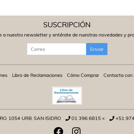
SUSCRIPCIÓN
e a nuestro newsletter y entérate de nuestras novedades y p
Enviar
ones
Libro de Reclamaciones
Cómo Comprar
Contacta con 
O. 1054 URB. SAN ISIDRO
01 396 6815 ×
+51 97