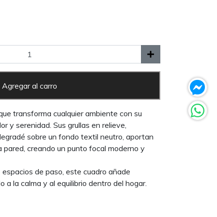
Agregar al carro
 que transforma cualquier ambiente con su
r y serenidad. Sus grullas en relieve,
egradé sobre un fondo textil neutro, aportan
la pared, creando un punto focal moderno y
 o espacios de paso, este cuadro añade
o a la calma y al equilibrio dentro del hogar.