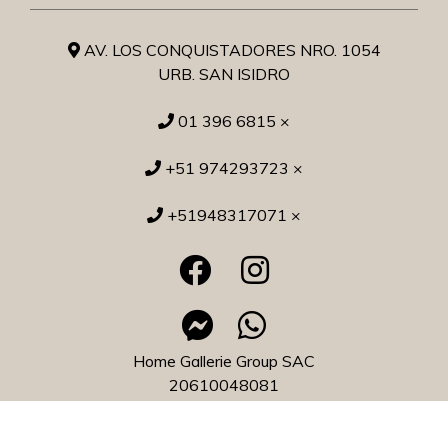
AV. LOS CONQUISTADORES NRO. 1054
URB. SAN ISIDRO
01 396 6815 ×
+51 974293723 ×
+51948317071 ×
Home Gallerie Group SAC
20610048081
Home Gallerie © 2026