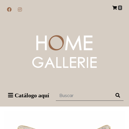
0
Catálogo aquí