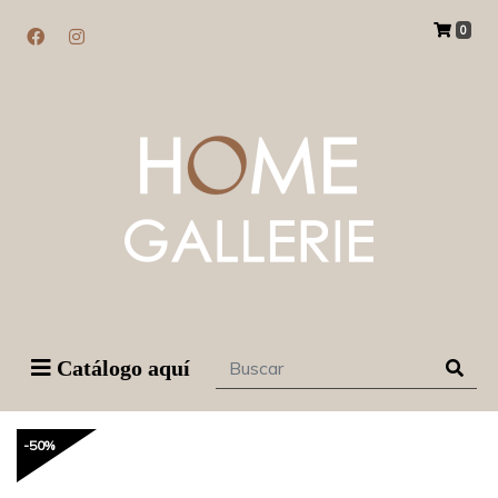
0
Catálogo aquí
-50%