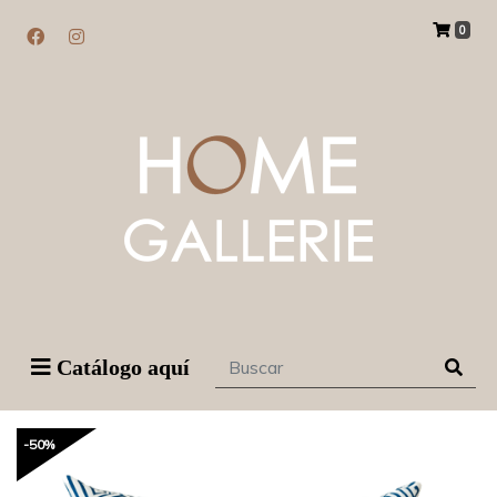
0
Catálogo aquí
-50%