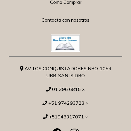
Cómo Comprar
Contacta con nosotros
AV. LOS CONQUISTADORES NRO. 1054
URB. SAN ISIDRO
01 396 6815 ×
+51 974293723 ×
+51948317071 ×