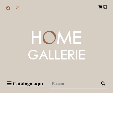
0
Catálogo aquí