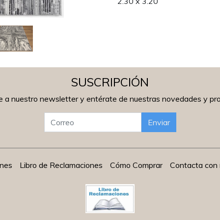
2.30 x 3.20
SUSCRIPCIÓN
e a nuestro newsletter y entérate de nuestras novedades y p
Enviar
ones
Libro de Reclamaciones
Cómo Comprar
Contacta con 