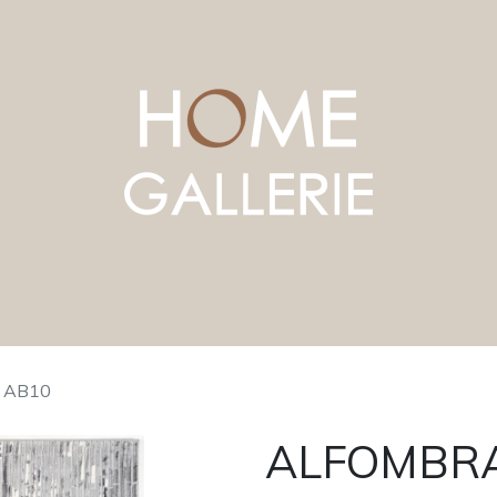
 AB10
ALFOMBRA