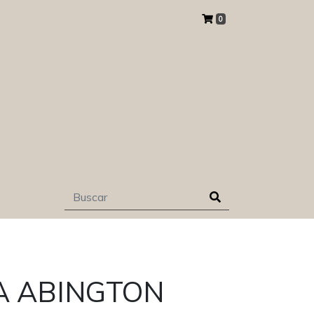
0
 ABINGTON