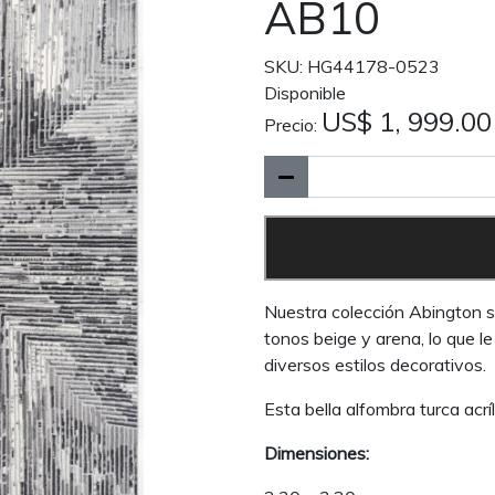
AB10
SKU: HG44178-0523
Disponible
US$ 1, 999.00
Precio:
Nuestra colección Abington s
tonos beige y arena, lo que l
diversos estilos decorativos.
Esta bella alfombra turca acríl
Dimensiones: