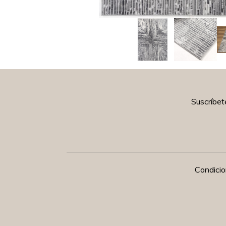
Suscríbet
Condici