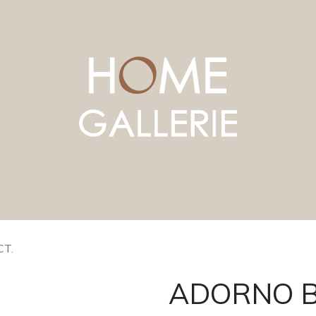
T.
ADORNO B