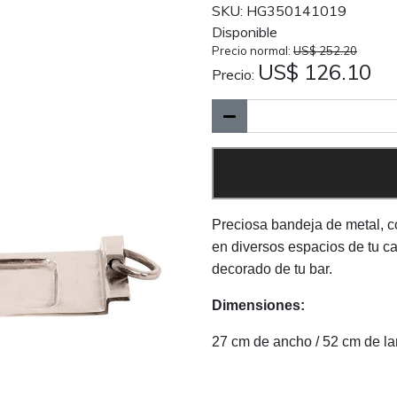
SKU: HG350141019
Disponible
Precio normal:
US$ 252.20
US$ 126.10
Precio:
Preciosa bandeja de metal, co
en diversos espacios de tu c
decorado de tu bar.
Dimensiones:
27 cm de ancho / 52 cm de la