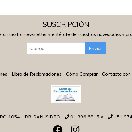
SUSCRIPCIÓN
e a nuestro newsletter y entérate de nuestras novedades y p
Enviar
ones
Libro de Reclamaciones
Cómo Comprar
Contacta con 
O. 1054 URB. SAN ISIDRO
01 396 6815 ×
+51 97