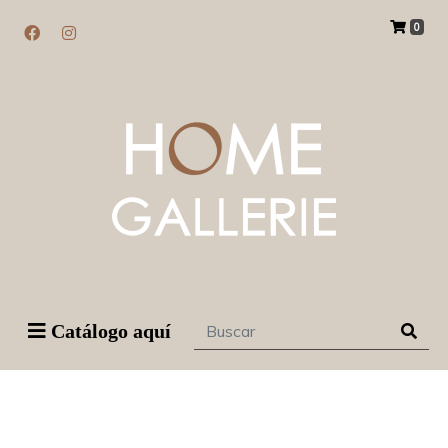
0
Catálogo aquí