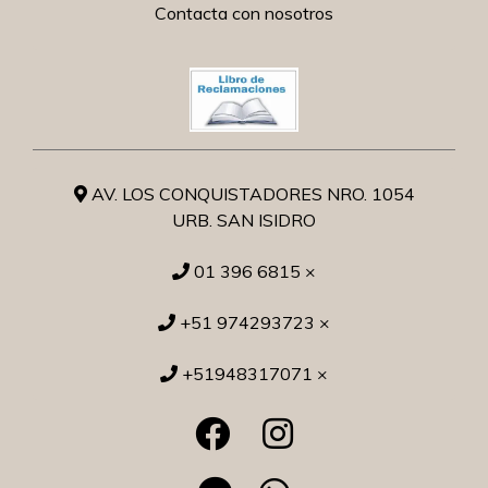
Contacta con nosotros
AV. LOS CONQUISTADORES NRO. 1054
URB. SAN ISIDRO
01 396 6815 ×
+51 974293723 ×
+51948317071 ×