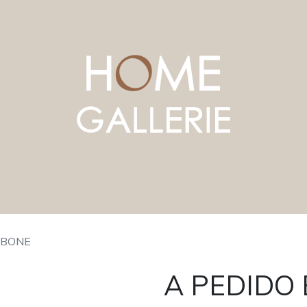
 BONE
A PEDIDO 