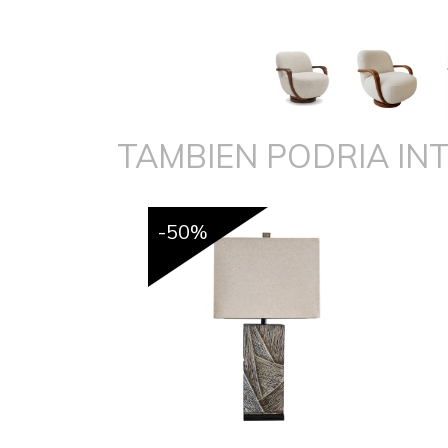
TAMBIEN PODRIA IN
-50%