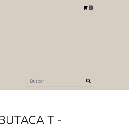
0
BUTACA T -