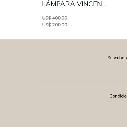
LÁMPARA VINCENT II
US$ 400.00
US$ 200.00
Suscríbet
Condici