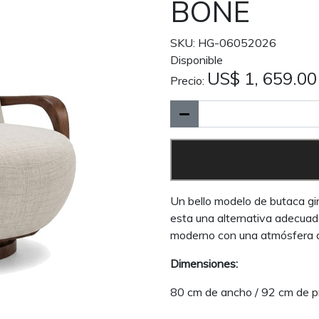
BONE
SKU: HG-06052026
Disponible
US$ 1, 659.00
Precio:
Un bello modelo de butaca gir
esta una alternativa adecuad
moderno con una atmósfera 
Dimensiones:
80 cm de ancho / 92 cm de p