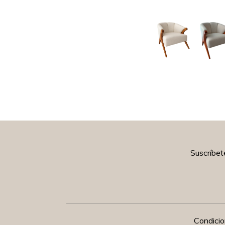
Suscríbet
Condici