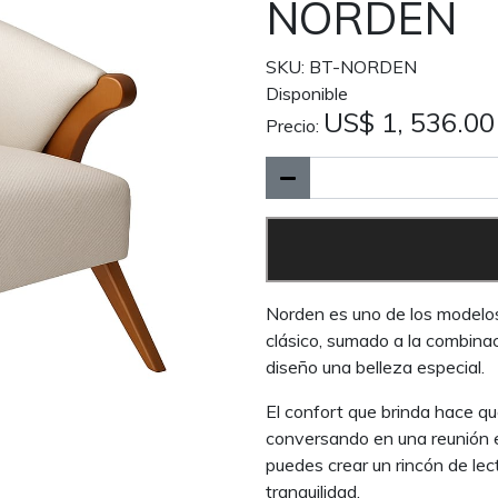
NORDEN
SKU: BT-NORDEN
Disponible
US$ 1, 536.00
Precio:
Norden es uno de los modelos 
clásico, sumado a la combinac
diseño una belleza especial.
El confort que brinda hace qu
conversando en una reunión e
puedes crear un rincón de le
tranquilidad.