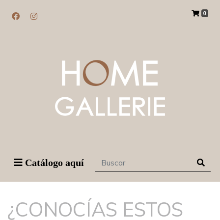
0
Catálogo aquí
¿CONOCÍAS ESTOS